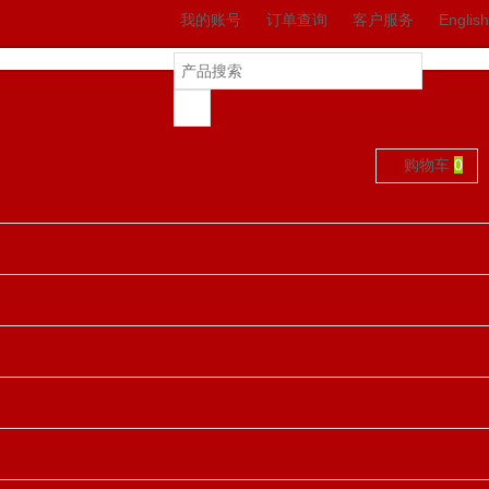
我的账号
订单查询
客户服务
English
购物车
0