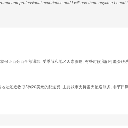
 prompt and professional experience and I will use them anytime I need t
将保证百分百全额退款. 受季节和地区因素影响, 有些时候我们可能会
地址远近收取5到20美元的配送费. 主要城市支持当天配送服务, 非节日