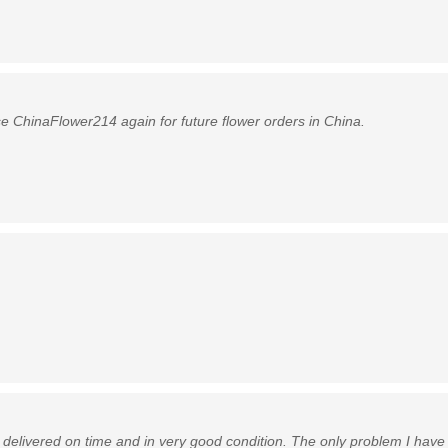
e ChinaFlower214 again for future flower orders in China.
ays delivered on time and in very good condition. The only problem I ha