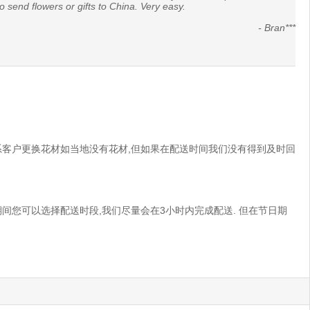
o send flowers or gifts to China. Very easy.
- Bran***
联系客户更换花材如当地没有花材,但如果在配送时间我们没有得到及时回
期间您可以选择配送时段,我们尽量会在3小时内完成配送. 但在节日期