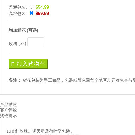
$54.99
普通包装:
$59.99
高档包装:
增加鲜花 (可选)
玫瑰 ($2)
加入购物车
备注：
鲜花包装为手工做品，包装纸颜色因每个地区差异难免会与
产品描述
客户评论
购物提示
19支红玫瑰。满天星及荷叶型包装。