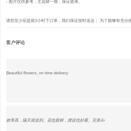
- 图片仅供参考，主花材一致，保证效果。
请您至少应提前3小时下订单，我们保证按时送达； 为了能够有充分
客户评论
Beautiful flowers, on time delivery.
效率高，隔天就送到。花也新鲜，摆设也好看。完美👍