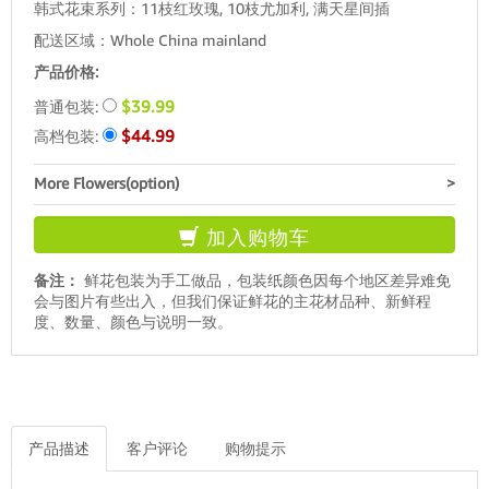
韩式花束系列：11枝红玫瑰, 10枝尤加利, 满天星间插
配送区域：Whole China mainland
产品价格:
$39.99
普通包装:
$44.99
高档包装:
More Flowers(option)
>
加入购物车
备注：
鲜花包装为手工做品，包装纸颜色因每个地区差异难免
会与图片有些出入，但我们保证鲜花的主花材品种、新鲜程
度、数量、颜色与说明一致。
产品描述
客户评论
购物提示