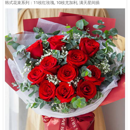
韩式花束系列：11枝红玫瑰, 10枝尤加利, 满天星间插