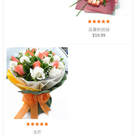
温馨的祝福
$
59.99
光芒