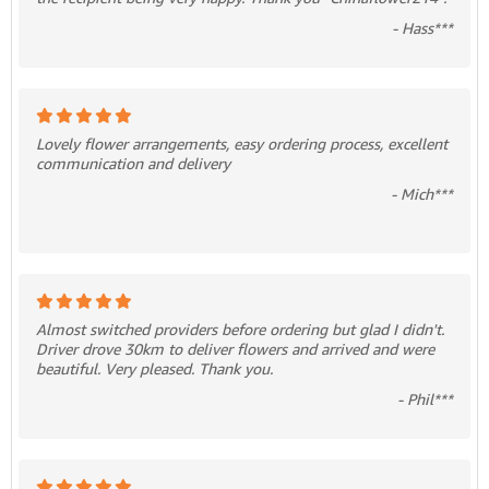
- Hass***
Lovely flower arrangements, easy ordering process, excellent
communication and delivery
- Mich***
Almost switched providers before ordering but glad I didn't.
Driver drove 30km to deliver flowers and arrived and were
beautiful. Very pleased. Thank you.
- Phil***