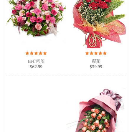
樱花
由心问候
$
39.99
$
62.99