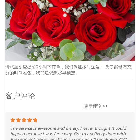
请您至少应提前3小时下订单，我们保证按时送达； 为了能够有充
分的时间准备，我们建议您尽早预定。
客户评论
更新评论 >>
The service is awesome and timely. I never thought It could
happen because I was far a way. Got my delivery done with
the recipient being very happy. Thank you "Chinaflower214".