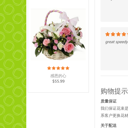
great speedy
感恩的心
$
55.99
购物提示
质量保证
我们保证花束是
系客户更换花材
关于配送