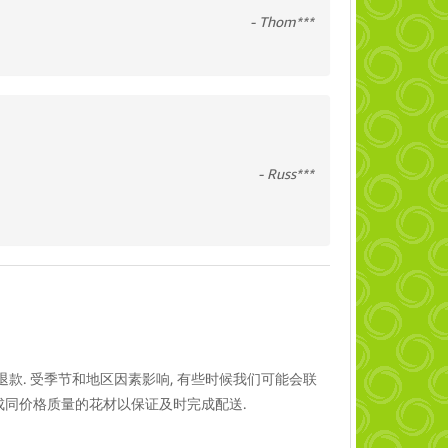
- Thom***
- Russ***
款. 受季节和地区因素影响, 有些时候我们可能会联
成同价格质量的花材以保证及时完成配送.