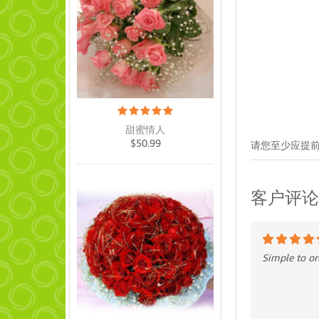
甜蜜情人
$
50.99
请您至少应提前
客户评论
Simple to or