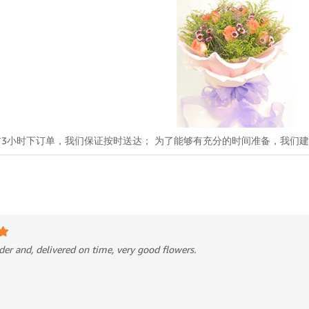
3小时下订单，我们保证按时送达； 为了能够有充分的时间准备，我们
der and, delivered on time, very good flowers.