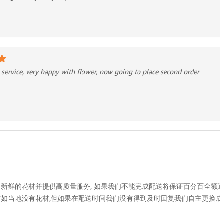
 service, very happy with flower, now going to place second order
新鲜的花材并提供高质量服务, 如果我们不能完成配送将保证百分百全额退
如当地没有花材,但如果在配送时间我们没有得到及时回复我们自主更换