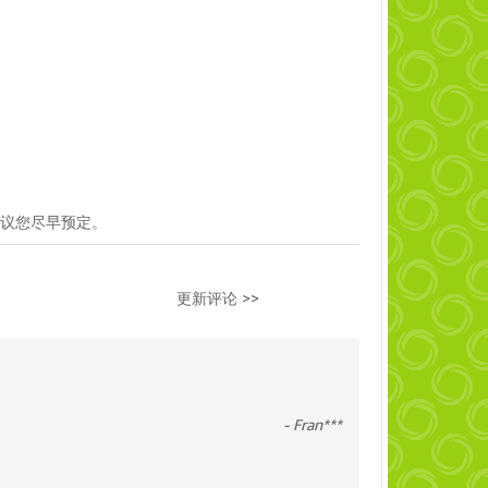
建议您尽早预定。
更新评论 >>
- Fran***