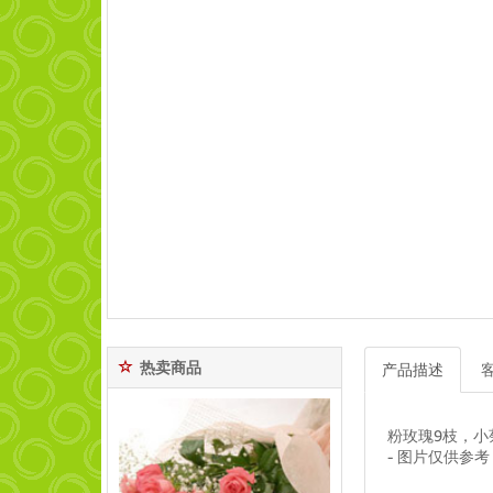
热卖商品
产品描述
粉玫瑰9枝，小
- 图片仅供参